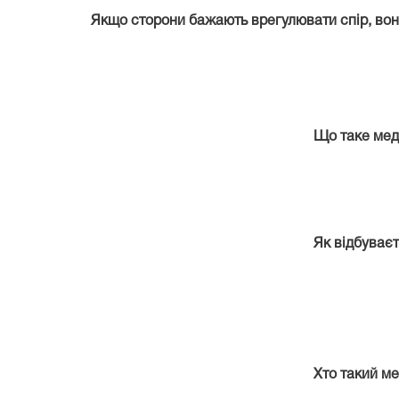
Якщо сторони бажають врегулювати спір, вон
Що таке мед
Як відбуваєт
Хто такий ме