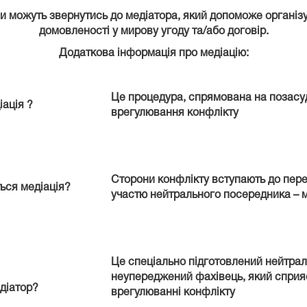
и можуть звернутись до медіатора, який допоможе організу
домовленості у мирову угоду та/або договір.
Додаткова інформація про медіацію:
Це процедура, спрямована на позасу
іація
?
врегулювання конфлікту
Сторони конфлікту вступають до пере
ься медіація?
участю нейтрального посередника – 
Це спеціально підготовлений нейтрал
неупереджений фахівець, який сприя
діатор?
врегулюванні конфлікту