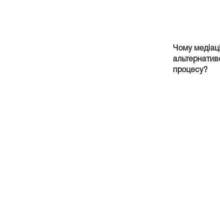
Чому медіац
альтернатив
процесу?