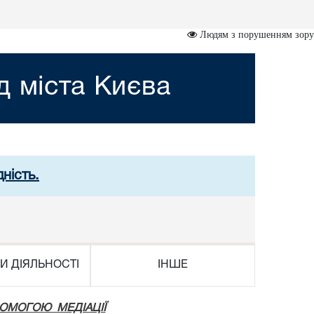
Людям з порушенням зору
д міста Києва
ність.
И ДІЯЛЬНОСТІ
ІНШЕ
ПОМОГОЮ МЕДІАЦІЇ