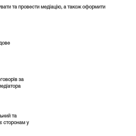
вати та провести медіацію, а також оформити
дове
говорів за
медіатора
ьний та
є сторонам у