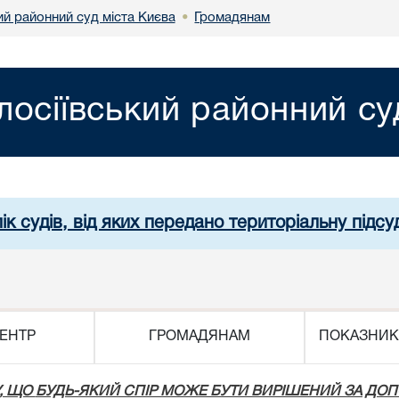
ий районний суд міста Києва
Громадянам
•
лосіївський районний су
ік судів, від яких передано територіальну підсуд
ЕНТР
ГРОМАДЯНАМ
ПОКАЗНИК
, ЩО
БУДЬ-ЯКИЙ СПІР МОЖЕ БУТИ ВИРІШЕНИЙ ЗА ДО