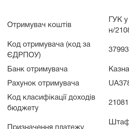
ГУК у
Отримувач коштів
н/210
Код отримувача (код за
37993
ЄДРПОУ)
Банк отримувача
Казна
Рахунок отримувача
UA37
Код класифікації доходів
21081
бюджету
Штаф 
Призначення платежу