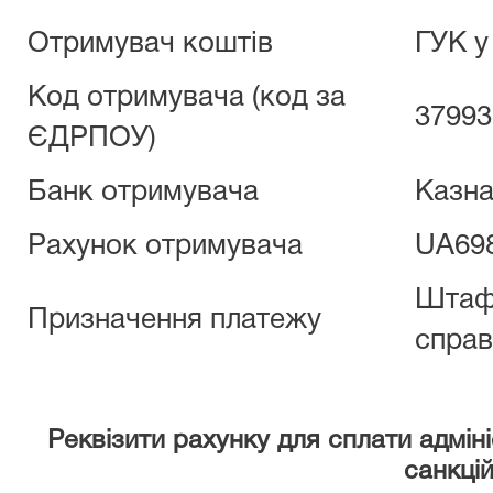
Отримувач коштів
ГУК у
Код отримувача (код за
37993
ЄДРПОУ)
Банк отримувача
Казна
Рахунок отримувача
UA69
Штаф 
Призначення платежу
справ
Реквізити рахунку для сплати адмін
санкці