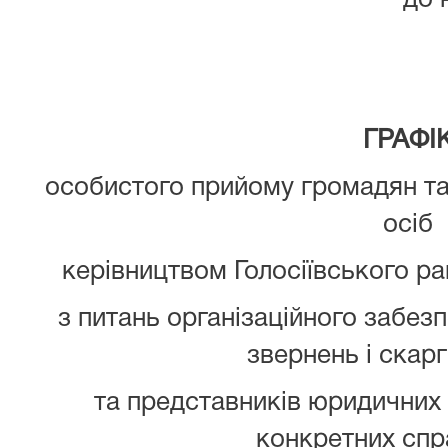
до 
ГРАФІ
особистого прийому громадян т
осіб
керівництвом Голосіївського ра
з питань організаційного забез
звернень і скар
та представників юридичних 
конкретних спра