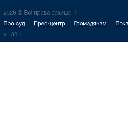
2026 © Всі права захищені
Про суд
Прес-центр
Громадянам
Пока
v1.38.1