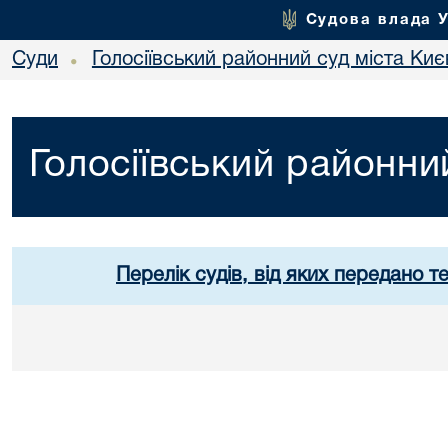
Судова влада 
Суди
Голосіївський районний суд міста Киє
•
Голосіївський районни
Перелік судів, від яких передано т