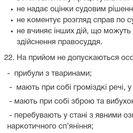
не надає оцінки судовим рішення
не коментує розгляд справ по су
не вчиняє інших дій, що можуть
здійснення правосуддя.
На прийом не допускаються особ
- прибули з тваринами;
- мають при собі громіздкі речі, у 
- мають при собі зброю та вибухо
- перебувають у стані з явними о
наркотичного сп’яніння;