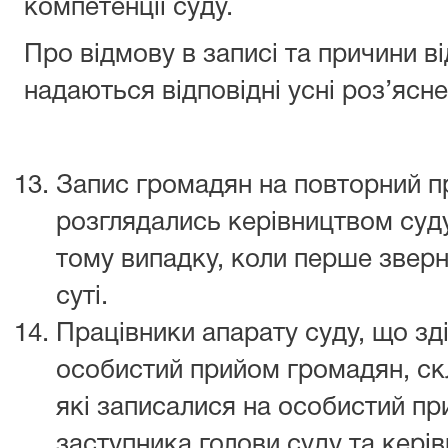
компетенції суду.
Про відмову в записі та причини 
надаються відповідні усні роз’ясне
Запис громадян на повторний пр
розглядались керівництвом суд
тому випадку, коли перше зверн
суті.
Працівники апарату суду, що зд
особистий прийом громадян, ск
які записалися на особистий пр
заступника голови суду та керів