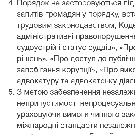
Порядок не застосовуються під 
запитів громадян у порядку, в
трудовим законодавством, Код
адміністративні правопорушенн
судоустрій і статус суддів», «П
рішень», «Про доступ до публічн
запобігання корупції», «Про ви
адвокатуру та адвокатську діял
З метою забезпечення незалежн
неприпустимості непроцесуальн
ураховуючи вимоги чинного зак
міжнародні стандарти незалежно