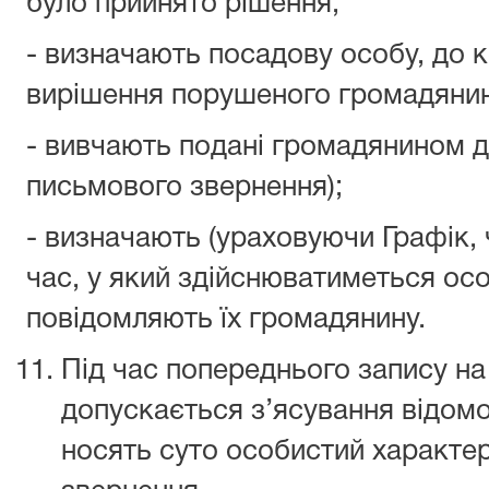
було прийнято рішення;
- визначають посадову особу, до к
вирішення порушеного громадянин
- вивчають подані громадянином д
письмового звернення);
- визначають (ураховуючи Графік, 
час, у який здійснюватиметься осо
повідомляють їх громадянину.
Під час попереднього запису н
допускається з’ясування відом
носять суто особистий характер