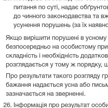
питання по суті, надає обґрунто
до чинного законодавства та в
усунення порушень (за їх наявно
Якщо вирішити порушені в усному 
безпосередньо на особистому пр
складність і необхідність додатко
розглядається у тому ж порядку, 
Про результати такого розгляду г
бажання надається усна або письм
зазначається на зверненні.
Інформація про результат особ