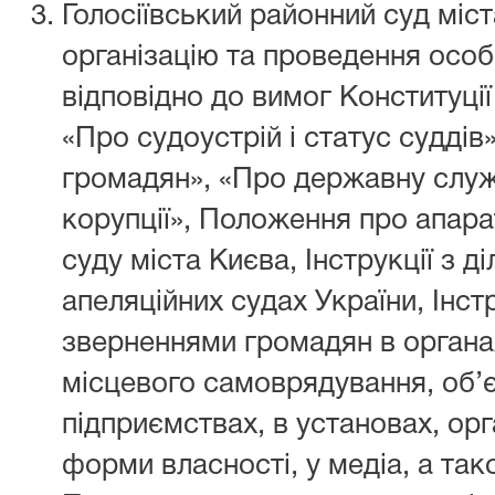
Голосіївський районний суд міс
організацію та проведення осо
відповідно до вимог Конституції
«Про судоустрій і статус суддів
громадян», «Про державну служ
корупції», Положення про апара
суду міста Києва, Інструкції з д
апеляційних судах України, Інстр
зверненнями громадян в органа
місцевого самоврядування, об’
підприємствах, в установах, орг
форми власності, у медіа, а та