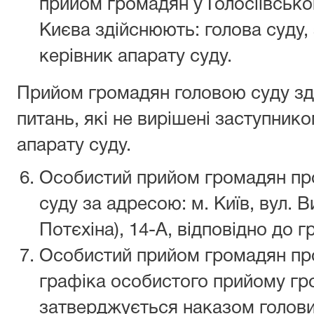
прийом громадян у Голосіївсько
Києва здійснюють: голова суду, 
керівник апарату суду.
Прийом громадян головою суду зд
питань, які не вирішені заступник
апарату суду.
Особистий прийом громадян пр
суду за адресою: м. Київ, вул. 
Потєхіна), 14-А, відповідно до г
Особистий прийом громадян про
графіка особистого прийому гро
затверджується наказом голови