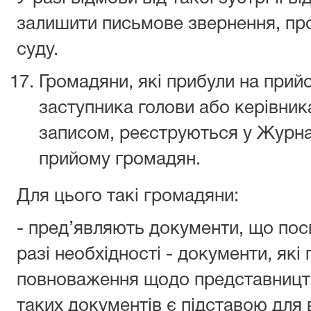
залишити письмове звернення, про
суду.
Громадяни, які прибули на прийо
заступника голови або керівник
записом, реєструються у Журна
прийому громадян.
Для цього такі громадяни:
- пред’являють документи, що посв
разі необхідності - документи, які
повноваження щодо представництва
таких документів є підставою для