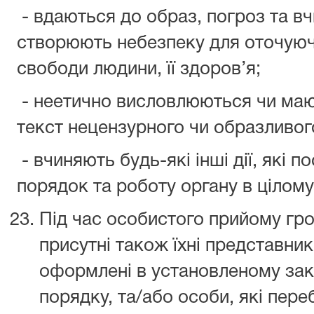
- вдаються до образ, погроз та вчи
створюють небезпеку для оточуючи
свободи людини, її здоров’я;
- неетично висловлюються чи маю
текст нецензурного чи образливого
- вчиняють будь-які інші дії, які 
порядок та роботу органу в цілому
Під час особистого прийому гр
присутні також їхні представни
оформлені в установленому за
порядку, та/або особи, які пер