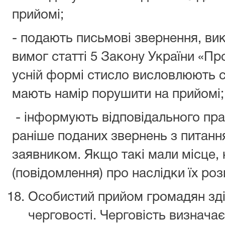
прийомі;
- подають письмові звернення, ви
вимог статті 5 Закону України «Пр
усній формі стисло висловлюють с
мають намір порушити на прийомі;
- інформують відповідального пра
раніше поданих звернень з питанн
заявником. Якщо такі мали місце,
(повідомлення) про наслідки їх роз
Особистий прийом громадян зд
черговості. Черговість визнача