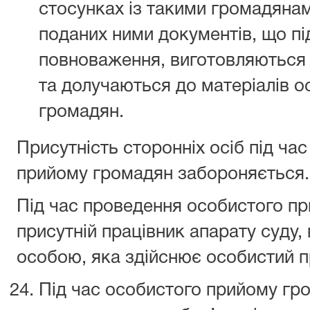
стосунках із такими громадянам
поданих ними документів, що п
повноваження, виготовляються
та долучаються до матеріалів 
громадян.
Присутність сторонніх осіб під ча
прийому громадян забороняється.
Під час проведення особистого п
присутній працівник апарату суду
особою, яка здійснює особистий 
Під час особистого прийому гро