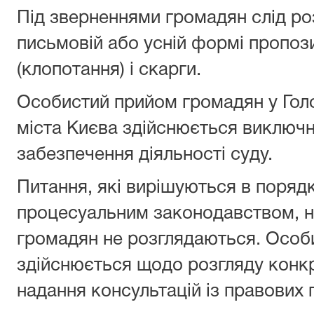
Під зверненнями громадян слід ро
письмовій або усній формі пропози
(клопотання) і скарги.
Особистий прийом громадян у Голо
міста Києва здійснюється виключн
забезпечення діяльності суду.
Питання, які вирішуються в поряд
процесуальним законодавством, н
громадян не розглядаються. Особ
здійснюється щодо розгляду конкр
надання консультацій із правових 