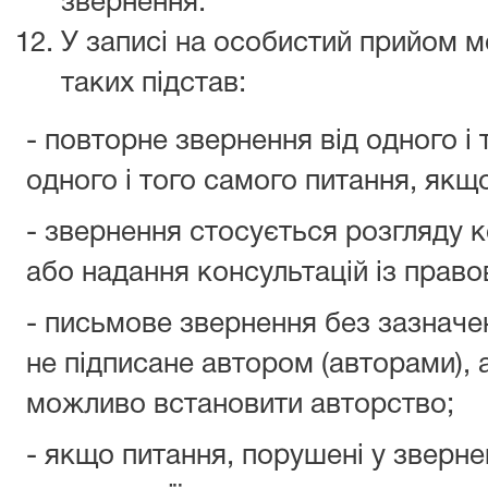
звернення.
У записі на особистий прийом м
таких підстав:
- повторне звернення від одного і
одного і того самого питання, якщ
- звернення стосується розгляду 
або надання консультацій із право
- письмове звернення без зазначе
не підписане автором (авторами), а
можливо встановити авторство;
- якщо питання, порушені у зверне