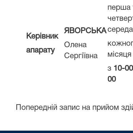
перша 
четвер
середа
ЯВОРСЬКА
Керівник
кожно
Олена
апарату
місяця
Сергіївна
з
10-0
00
Попередній запис на прийом зді