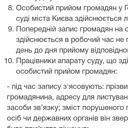
Особистий прийом громадян у Г
суді міста Києва здійснюється 
Попередній запис громадян на 
здійснюється в робочий час не 
день до дня прийому відповідн
Працівники апарату суду, що зд
особистий прийом громадян:
- під час запису з'ясовують: прізви
громадянина, адресу для листуван
засоби зв’язку; зміст порушеного 
осіб чи державних органів він звер