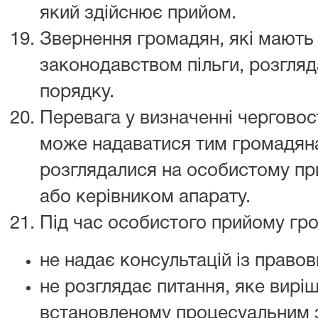
який здійснює прийом.
Звернення громадян, які мають
законодавством пільги, розгля
порядку.
Перевага у визначенні черговос
може надаватися тим громадяна
розглядалися на особистому пр
або керівником апарату.
Під час особистого прийому гр
не надає консультацій із правов
не розглядає питання, яке вирі
встановленому процесуальним 