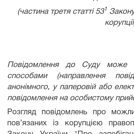
1
(частина третя статті 53
Закону
корупції
Повідомлення до Суду може б
способами (направлення пові
анонімного, у паперовій або елек
повідомлення на особистому прийо
Розгляд повідомлень про можли
пов’язаних із корупцією право