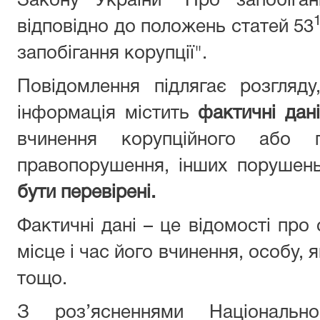
Закону України "Про запобіган
відповідно до положень статей 53
запобігання корупції".
Повідомлення підлягає розгляд
інформація містить
фактичні дані
вчинення корупційного або п
правопорушення, інших порушен
бути перевірені.
Фактичні дані – це відомості про
місце і час його вчинення, особу,
тощо.
З роз’ясненнями Національн