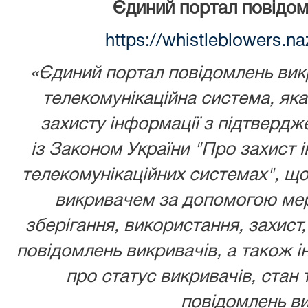
Єдиний портал повідом
https://whistleblowers.n
«Єдиний портал повідомлень викр
телекомунікаційна система, як
захисту інформації з підтвердж
із
Законом України
"Про захист і
телекомунікаційних системах", що
викривачем за допомогою мере
зберігання, використання, захист,
повідомлень викривачів, а також ін
про статус викривачів, стан 
повідомлень ви