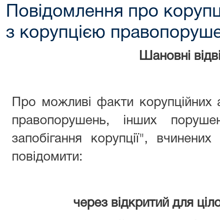
Повідомлення про корупц
з корупцією правопоруш
Шановні відві
Про можливі факти корупційних 
правопорушень, інших поруше
запобігання корупції", вчинени
повідомити:
через відкритий для ціл