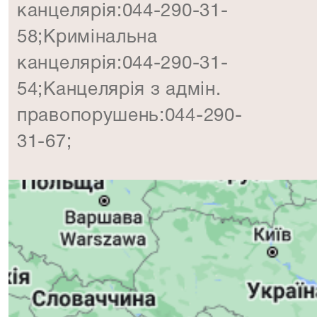
канцелярія:044-290-31-
58;Кримінальна
канцелярія:044-290-31-
54;Канцелярія з адмін.
правопорушень:044-290-
31-67;