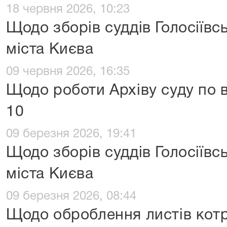
18 червня 2026, 10:23
Щодо зборів суддів Голосіївс
міста Києва
09 червня 2026, 16:35
Щодо роботи Архіву суду по в
10
09 березня 2026, 19:41
Щодо зборів суддів Голосіївс
міста Києва
09 березня 2026, 08:44
Щодо оброблення листів котр