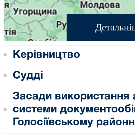
Детальні
Керівництво
Судді
Засади використання 
системи документообі
Голосіївському районн