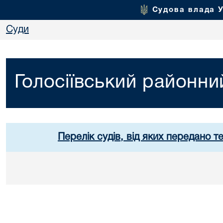
Судова влада 
Суди
Голосіївський районни
Перелік судів, від яких передано т