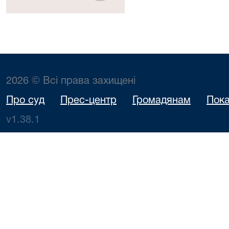
2026 © Всі права захищені
Про суд
Прес-центр
Громадянам
Пока
v1.38.1