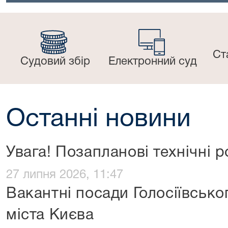
Ст
Судовий збір
Електронний суд
Останні новини
Увага! Позапланові технічні 
27 липня 2026, 11:47
Вакантні посади Голосіївсько
міста Києва