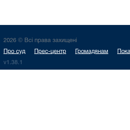
2026 © Всі права захищені
Про суд
Прес-центр
Громадянам
Пока
v1.38.1