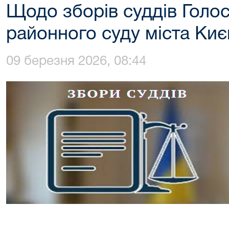
Щодо зборів суддів Голос
районного суду міста Киє
09 березня 2026, 08:44