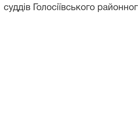
суддів Голосіївського районног