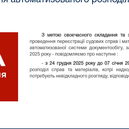
З метою своєчасного складання та зда
проведення переєстрації судових справ і ма
автоматизованої системи документообігу, 
2025 року - повідомляємо про наступне :
-
з 24 грудня 2025 року до 07 січня 
розподіл справ та матеріалів, котрі надх
потребують невідкладного розгляду, відпові