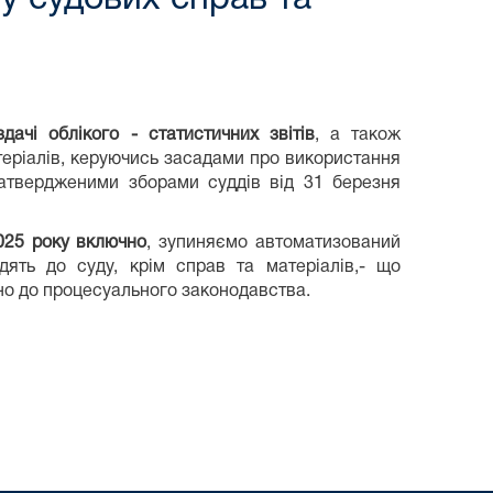
чі облікого - статистичних звітів
, а також
теріалів, керуючись засадами про використання
затвердженими зборами суддів від 31 березня
2025 року включно
, зупиняємо автоматизований
одять до суду, крім справ та матеріалів,- що
дно до процесуального законодавства.