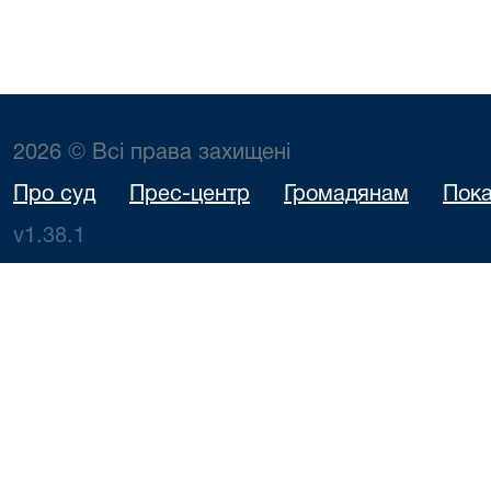
2026 © Всі права захищені
Про суд
Прес-центр
Громадянам
Пока
v1.38.1