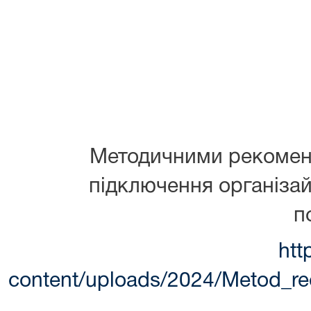
Методичними рекомен
підключення організай
п
htt
content/uploads/2024/Metod_re