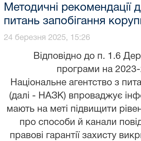
Методичні рекомендації 
питань запобігання корупц
24 березня 2025, 15:26
Відповідно до п. 1.6 Де
програми на 2023-
Національне агентство з пита
(далі - НАЗК) впроваджує інфо
мають на меті підвищити ріве
про способи й канали пові
правові гарантії захисту вик