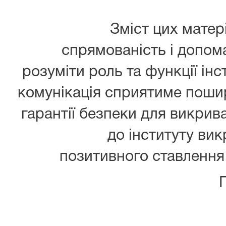
Зміст цих матер
спрямованість і допо
розуміти роль та функції ін
комунікація сприятиме поши
гарантії безпеки для викрив
до інституту ви
позитивного ставлення 
П