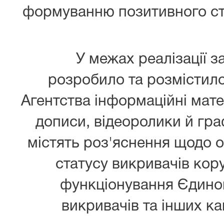
формуванню позитивного ст
У межах реалізації 
розробило та розмістило
Агентства інформаційні мате
дописи, відеоролики й гр
містять роз'яснення щодо 
статусу викривачів коруп
функціонування Єдино
викривачів та інших к