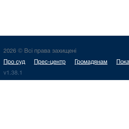
2026 © Всі права захищені
Про суд
Прес-центр
Громадянам
Пока
v1.38.1