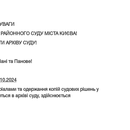
УВАГИ
О РАЙОННОГО СУДУ МІСТА КИЄВА!
 АРХІВУ СУДУ!
ні та Панове!
.10.2024
ріалами та одержання копій судових рішень у
ться в архіві суду, здійснюється