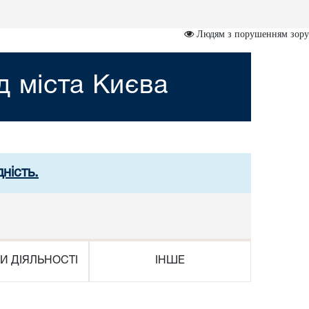
Людям з порушенням зору
д міста Києва
ність.
И ДІЯЛЬНОСТІ
ІНШЕ