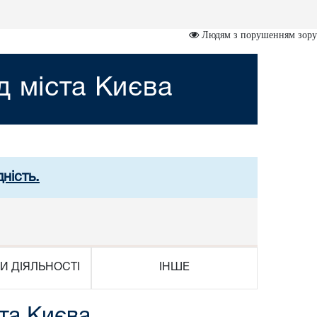
Людям з порушенням зору
д міста Києва
ність.
И ДІЯЛЬНОСТІ
ІНШЕ
ста Києва