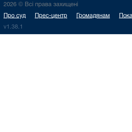
2026 © Всі права захищені
Про суд
Прес-центр
Громадянам
Пока
v1.38.1