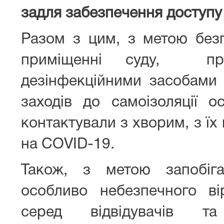
задля забезпечення доступу
Разом з цим, з метою без
приміщенні суду, про
дезінфекційними засобами 
заходів до самоізоляції о
контактували з хворим, з ї
на COVID-19.
Також, з метою запобіг
особливо небезпечного ві
серед відвідувачів та