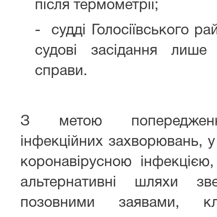
після термометрії;
- судді Голосіївського р
судові засідання лише
справи.
З метою попередженн
інфекційних захворювань, у
коронавірусною інфекцією
альтернативні шляхи з
позовними заявами, кл