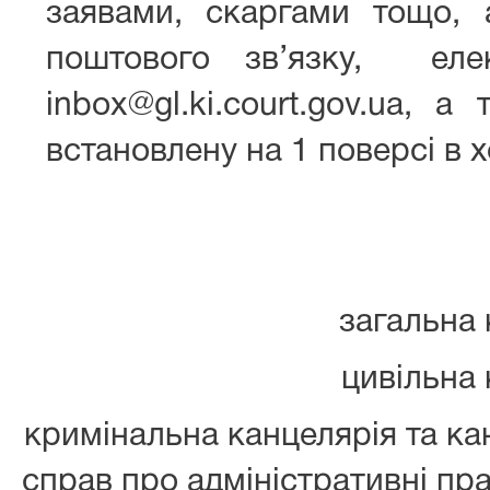
заявами, скаргами тощо,
поштового зв’язку, еле
inbox@gl.ki.court.gov.ua, 
встановлену на 1 поверсі в х
загальна 
цивільна 
кримінальна канцелярія та ка
справ про адміністративні пр