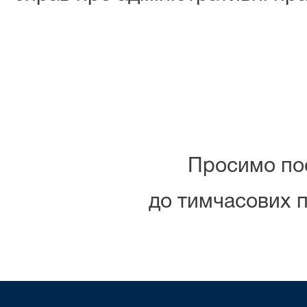
Просимо пос
до тимчасових п