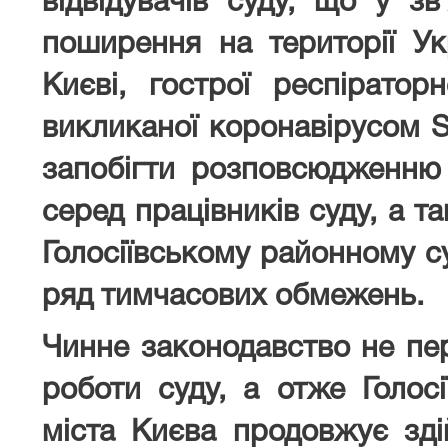
відвідувачів суду, що у з
поширення на території Ук
Києві, гострої респіратор
викликаної коронавірусом 
запобігти розповсюдженню
серед працівників суду, а та
Голосіївському районному с
ряд тимчасових обмежень.
Чинне законодавство не пе
роботи суду, а отже Голос
міста Києва продовжує зді