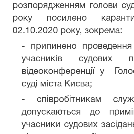
розпорядженням голови суд
року посилено карант
02.10.2020 року, зокрема:
- припинено проведення
учасників судових 
відеоконференції у Гол
суді міста Києва;
- співробітникам слу
допускаються до прим
учасники судових засідан