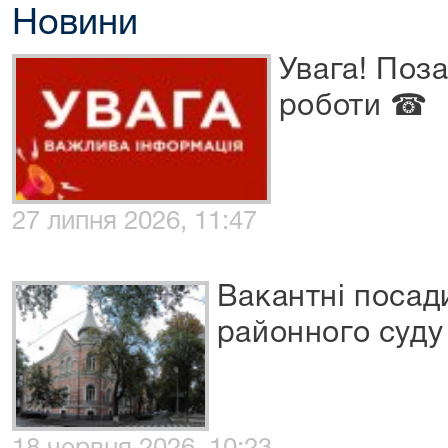
Новини
Увага! Поза
роботи ☎
27 липня 2026, 11:47
Вакантні посади
районного суду