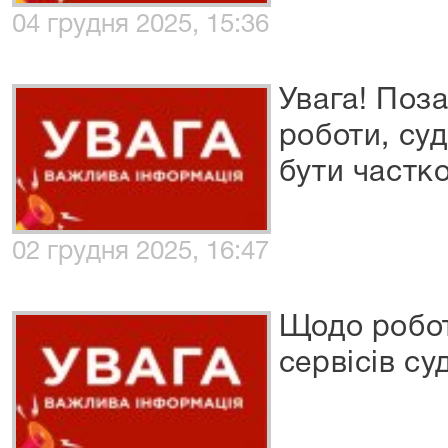
04 грудня 2025, 15:36
Увага! Поза
роботи, су
бути частко
02 грудня 2025, 16:47
Щодо робо
сервісів су