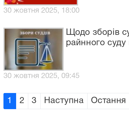
30 жовтня 2025, 18:00
Щодо зборів су
райнного суду 
30 жовтня 2025, 09:45
1
2
3
Наступна
Остання